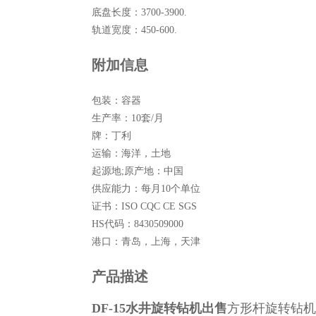
底盘长度：
3700-3900.
轨道宽度：
450-600.
附加信息
包装：
容器
生产率：
10套/月
牌：
丁利
运输：
海洋，土地
起源地;原产地：
中国
供应能力：
每月10个单位
证书：
ISO CQC CE SGS
HS代码：
8430509000
港口：
青岛，上海，天津
产品描述
DF-15水井旋转钻机出售
方形杆旋转钻机