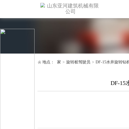
地点：
家
>
旋转桩驾驶员
>
DF-15水井旋转钻
DF-