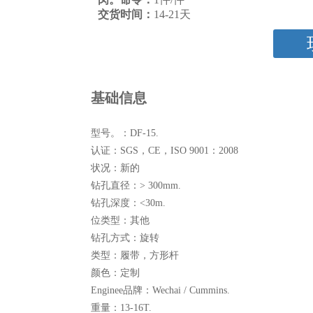
交货时间：
14-21天
基础信息
型号。：
DF-15.
认证：
SGS，CE，ISO 9001：2008
状况：
新的
钻孔直径：
> 300mm.
钻孔深度：
<30m.
位类型：
其他
钻孔方式：
旋转
类型：
履带，方形杆
颜色：
定制
Enginee品牌：
Wechai / Cummins.
重量：
13-16T.