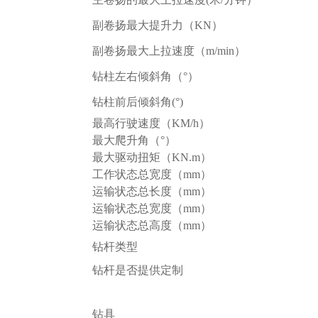
副卷扬最大提升力（KN）
副卷扬最大上拉速度（m/min）
钻柱左右倾斜角（°）
钻柱前后倾斜角(°)
最高行驶速度（KM/h）
最大爬升角（°）
最大驱动扭矩（KN.m）
工作状态总宽度（mm）
运输状态总长度（mm）
运输状态总宽度（mm）
运输状态总高度（mm）
钻杆类型
钻杆是否提供定制
钻具