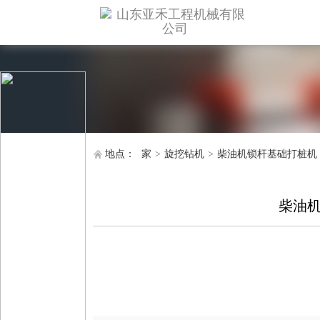
地点：
家
>
旋挖钻机
>
柴油机锁杆基础打桩机
柴油