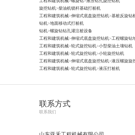
工程和建筑机械
>
螺旋钻
>
液压钻孔旋挖钻机
旋挖钻机
>
柴油机锁杆基础打桩机
工程和建筑机械
>
伸缩式底盘旋挖钻机
>
基桩反旋钻
钻机
>
地面移动式打桩机
钻机
>
螺旋钻钻孔灌注桩设备
工程和建筑机械
>
伸缩式底盘旋挖钻机
>
工程螺旋钻
工程和建筑机械
>
轮式旋挖钻机
>
小型柴油土壤钻机
工程和建筑机械
>
轮式旋挖钻机
>
小轮旋挖钻机
工程和建筑机械
>
伸缩式底盘旋挖钻机
>
液压螺旋旋
工程和建筑机械
>
轮式旋挖钻机
>
液压打桩机
联系方式
联系我们
山东亚禾工程机械有限公司