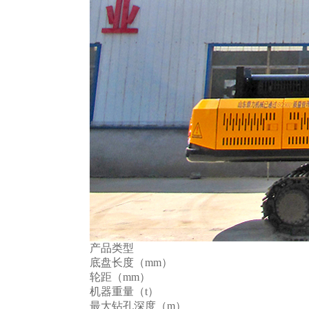
产品类型
底盘长度（mm）
轮距（mm）
机器重量（t）
最大钻孔深度（m）