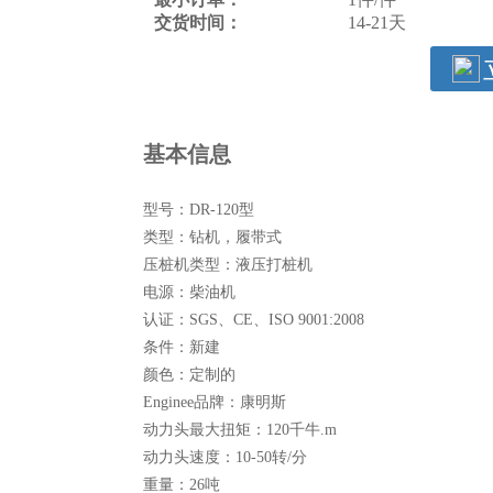
交货时间：
14-21天
基本信息
型号：
DR-120型
类型：
钻机，履带式
压桩机类型：
液压打桩机
电源：
柴油机
认证：
SGS、CE、ISO 9001:2008
条件：
新建
颜色：
定制的
Enginee品牌：
康明斯
动力头最大扭矩：
120千牛.m
动力头速度：
10-50转/分
重量：
26吨