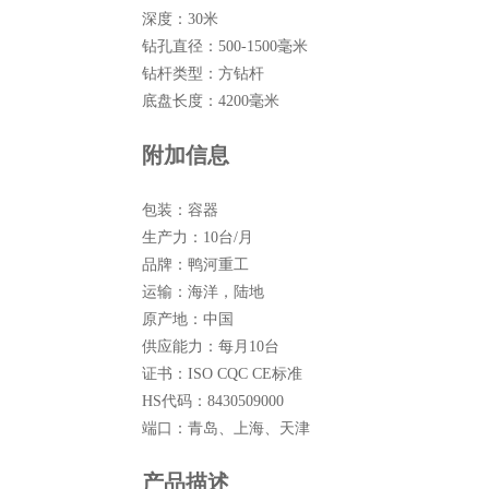
深度：
30米
钻孔直径：
500-1500毫米
钻杆类型：
方钻杆
底盘长度：
4200毫米
附加信息
包装：
容器
生产力：
10台/月
品牌：
鸭河重工
运输：
海洋，陆地
原产地：
中国
供应能力：
每月10台
证书：
ISO CQC CE标准
HS代码：
8430509000
端口：
青岛、上海、天津
产品描述