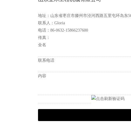
地址：山东省枣庄市滕州市泾河西路五里屯环岛东50
联系人：Gloria
电话：86-0632-15866237600
传真：
全名
联系电话
内容