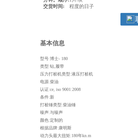
交货时间:
程度的日子
基本信息
型号:
博士- 180
类型:
钻,履带
压力打桩机类型:
液压打桩机
电源:
柴油
认证:
ce, iso 9001:2008
条件:
新
打桩锤类型:
柴油锤
噪声:
与噪声
颜色:
定制的
根据品牌:
康明斯
动力头最大扭矩:
180年kn.m