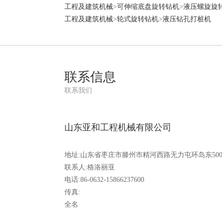
工程及建筑机械
>
可伸缩底盘旋转钻机
>
液压螺旋旋
工程及建筑机械
>
轮式旋转钻机
>
液压钻孔打桩机
联系信息
联系我们
山东亚和工程机械有限公司
地址:山东省枣庄市滕州市精河西路无力屯环岛东50
联系人:格洛丽亚
电话:86-0632-15866237600
传真:
全名