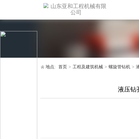
地点:
首页
>
工程及建筑机械
>
螺旋管钻机
>
液压钻