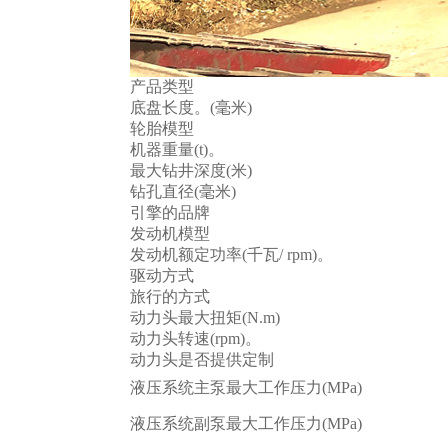
产品类型
底盘长度。(毫米)
轮胎模型
机器重量(t)。
最大钻井深度(米)
钻孔直径(毫米)
引擎的品牌
发动机模型
发动机额定功率(千瓦/ rpm)。
驱动方式
旅行的方式
动力头最大扭矩(N.m)
动力头转速(rpm)。
动力头是否提供定制
液压系统主泵最大工作压力(MPa)
液压系统副泵最大工作压力(MPa)