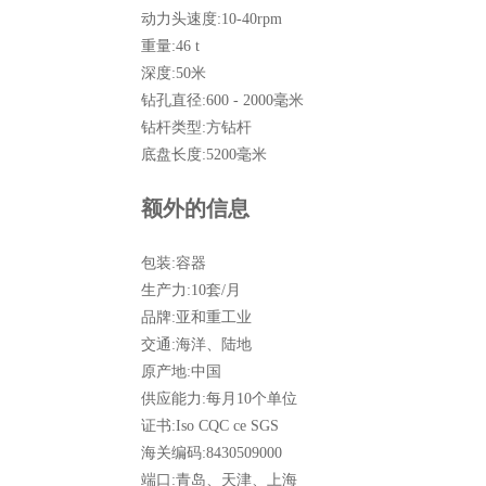
动力头速度:
10-40rpm
重量:
46 t
深度:
50米
钻孔直径:
600 - 2000毫米
钻杆类型:
方钻杆
底盘长度:
5200毫米
额外的信息
包装:
容器
生产力:
10套/月
品牌:
亚和重工业
交通:
海洋、陆地
原产地:
中国
供应能力:
每月10个单位
证书:
Iso CQC ce SGS
海关编码:
8430509000
端口:
青岛、天津、上海