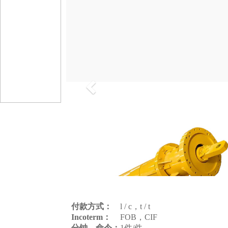
以
前
的
付款方式：
l / c，t / t
Incoterm：
FOB，CIF
分钟。命令：
1件/件