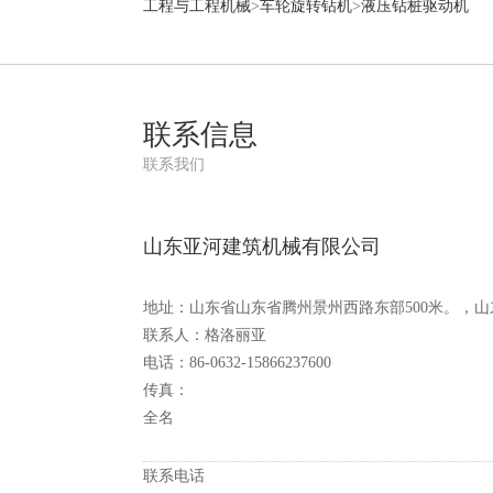
工程与工程机械
>
车轮旋转钻机
>
液压钻桩驱动机
联系信息
联系我们
山东亚河建筑机械有限公司
地址：山东省山东省腾州景州西路东部500米。，山
联系人：格洛丽亚
电话：86-0632-15866237600
传真：
全名
联系电话