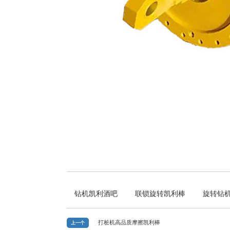
钻机凯利酒吧
联锁旋转凯利棒
旋转钻
打桩机高品质摩擦凯利棒
上一个