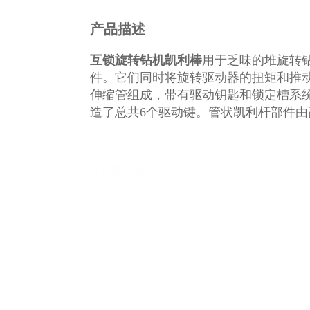
产品描述
互锁旋转钻机凯利棒
用于
乏味的堆
旋转
件。它们同时将旋转驱动器的扭矩和推
伸缩管组成，带有驱动钥匙和锁定槽系
造了总共6个驱动键。管状凯利杆部件