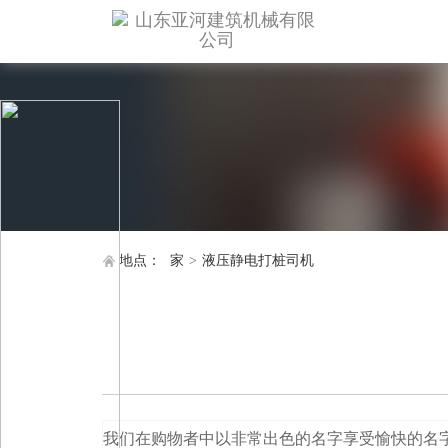
地点：
家
>
液压静电打桩司机
我们在购物者中以非常出色的名字享受愉快的名