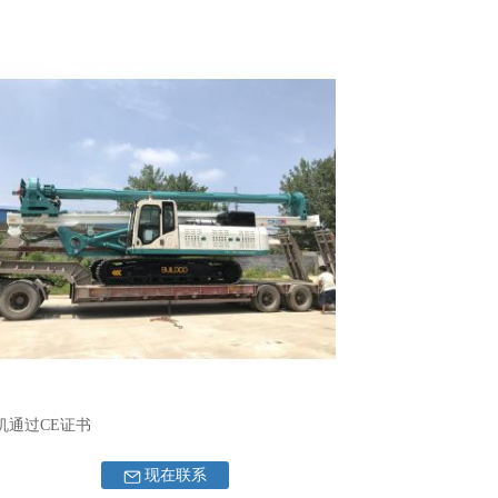
机通过CE证书
现在联系