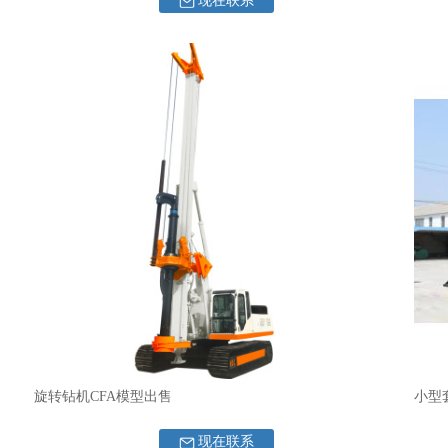
现在联系
旋转钻机CFA模型出售
小型套
现在联系