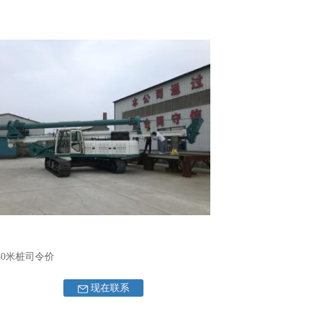
40米桩司令价
现在联系