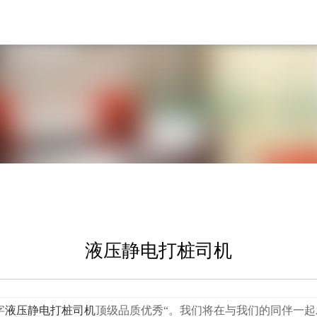
液压静电打桩司机
字
液压静电打桩司机
顶级品质优秀“。我们将在与我们的同伴一