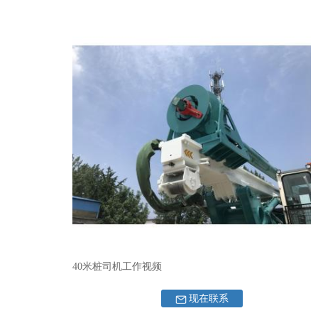
40米桩司机工作视频
现在联系