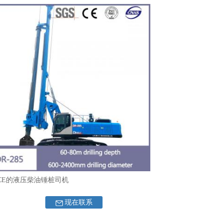
CE的液压柴油锤桩司机
现在联系