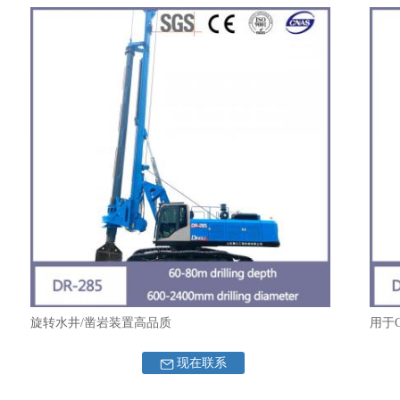
旋转水井/凿岩装置高品质
用于
现在联系