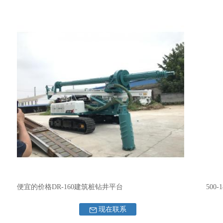
便宜的价格DR-160建筑桩钻井平台
500
现在联系